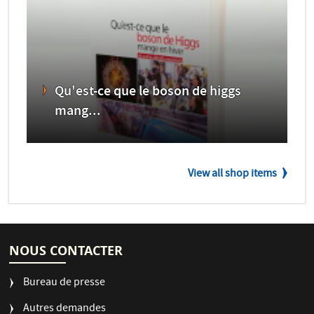
Qu'est-ce que le boson de higgs
mang...
View all shop items
NOUS CONTACTER
Bureau de presse
Autres demandes