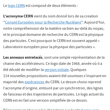
Le
logo CERN
est composé de deux éléments :
L'acronyme CERN
vient du nom donné lors de sa creation
"
Conseil Européen pour la Recherche Nucléaire
". Aujourd’hui,
notre compréhension de la matière va bien au-delà du noyau,
et le principal domaine de recherche du CERN est la physique
des particules. C’est pourquoi le CERN est souvent appelé «
Laboratoire européen pour la physique des particules ».
Les anneaux entrelacés
, sont une simple représentation de la
chaine des accélérateurs. Ce logo date de 1968, année où il a
été décidé de modifier la
version initiale
. Quelques
114 nouvelles propositions avaient été soumises s'inspirant en
majorité des
expériences
du CERN. Le dessin choisi reprend
l'acronyme d'origine, entouré par un synchrotron, des lignes
de faisceau et des trajectoires de particules. Le logo actuel du
CERN est en fait une version simplifiée de ce dessin.