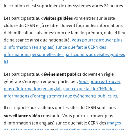
inscription et est supprimée de nos systèmes après 24 heures.
visites guidées
Les participants aux
vont entrer sur le site
clôturé du CERN et, à ce titre, doivent fournir les informations
d'identification suivantes: nom de famille, prénom, date et lieu
de naissance ainsi que nationalité.
Vous pourrez trouver plus
d'information (en anglais) sur ce que fait le CERN des
informations personnelles des participants aux visites guidées
ici
.
événement publics
Les participants aux
doivent en règle
générale s'enregistrer pour participer.
Vous pourrez trouver
plus d'information (en anglais) sur ce que fait le CERN des
informations d'enregistrement aux événements publics ici
.
Il est rappelé aux visiteurs que les sites du CERN sont sous
surveillance vidéo
constante. Vous pourrez trouver plus
d'information (en anglais) sur ce que fait le CERN des
images