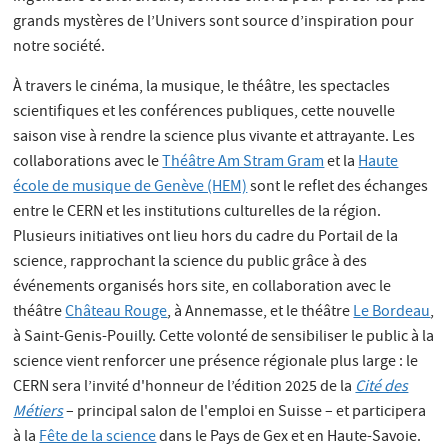
grands mystères de l’Univers sont source d’inspiration pour
notre société.
À travers le cinéma, la musique, le théâtre, les spectacles
scientifiques et les conférences publiques, cette nouvelle
saison vise à rendre la science plus vivante et attrayante. Les
collaborations avec le
Théâtre Am Stram Gram
et la
Haute
école de musique de Genève (HEM)
sont le reflet des échanges
entre le CERN et les institutions culturelles de la région.
Plusieurs initiatives ont lieu hors du cadre du Portail de la
science, rapprochant la science du public grâce à des
événements organisés hors site, en collaboration avec le
théâtre
Château Rouge
, à Annemasse, et le théâtre
Le Bordeau
,
à Saint-Genis-Pouilly. Cette volonté de sensibiliser le public à la
science vient renforcer une présence régionale plus large : le
CERN sera l’invité d'honneur de l’édition 2025 de la
Cité des
Métiers
– principal salon de l'emploi en Suisse – et participera
à la
Fête de la science
dans le Pays de Gex et en Haute-Savoie.